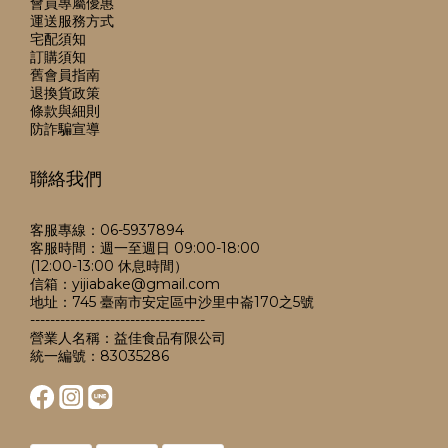
會員專屬優惠
運送服務方式
宅配須知
訂購須知
舊會員指南
退換貨政策
條款與細則
防詐騙宣導
聯絡我們
客服專線：06-5937894
客服時間：週一至週日 09:00-18:00
(12:00-13:00 休息時間）
信箱：yijiabake@gmail.com
地址：745 臺南市安定區中沙里中崙170之5號
-----------------------------------
營業人名稱：益佳食品有限公司
統一編號：83035286