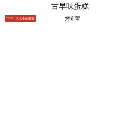
古早味蛋糕
TOP 1 大人小孩最愛