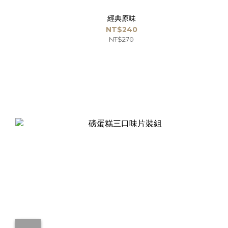
經典原味
NT$240
NT$270