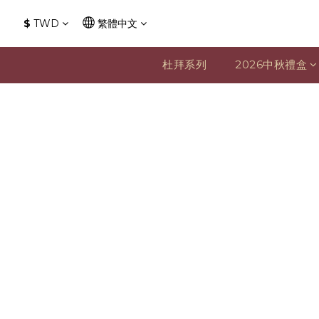
$
TWD
繁體中文
杜拜系列
2026中秋禮盒