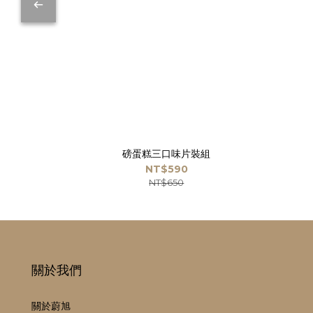
磅蛋糕三口味片裝組
NT$590
NT$650
關於我們
關於蔚旭