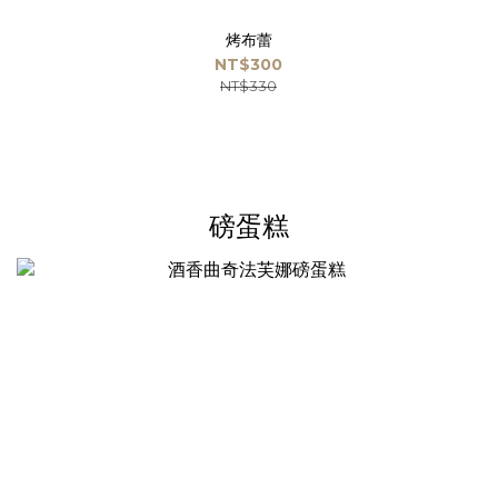
烤布蕾
NT$300
NT$330
磅蛋糕