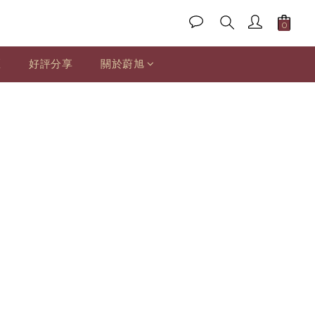
區
好評分享
關於蔚旭