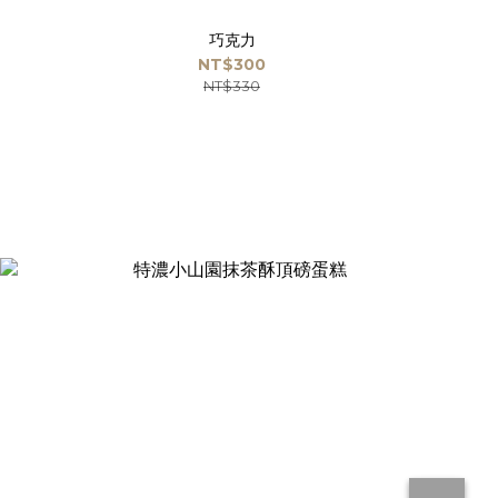
巧克力
NT$300
NT$330
T