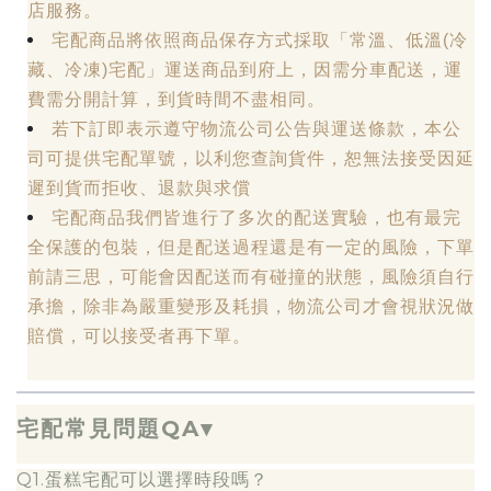
店服務。
宅配商品將依照商品保存方式採取「常溫、低溫(冷
藏、冷凍)宅配」運送商品到府上，因需分車配送，運
費需分開計算，到貨時間不盡相同。
若下訂即表示遵守物流公司公告與運送條款，本公
司可提供宅配單號，以利您查詢貨件，恕無法接受因延
遲到貨而拒收、退款與求償
宅配商品我們皆進行了多次的配送實驗，也有最完
全保護的包裝，但是配送過程還是有一定的風險，下單
前請三思，可能會因配送而有碰撞的狀態，風險須自行
承擔，除非為嚴重變形及耗損，物流公司才會視狀況做
賠償，可以接受者再下單。
宅配常見問題QA▾
Q1.蛋糕宅配可以選擇時段嗎？