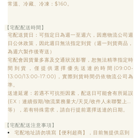
常溫、冷藏、冷凍：$160。
【宅配配送時間】
宅配送貨日：可指定日為週一至週六，因應物流公司週
日公休政策，因此週日無法指定到貨（週一到貨商品，
為週六製作後寄送）
宅配會因貨量多寡及交通狀況影響，恕無法精準指定時
間到貨，僅提供選擇優先送達的時間(09:00-
13:00/13:00-17:00)，實際到貨時間仍依物流公司為
準。
送達延遲：若遇不可抗拒因素，配送日可能會有所延誤
(EX：連續假期/物流業務量大/天災/收件人未聯繫上...
等），若有特殊需求，請自行提前選擇送達的日期。
【宅配配送注意事項】
宅配地址請勿填寫【便利超商】，目前無提供店到