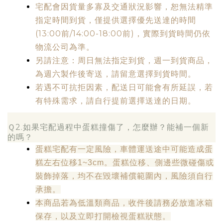
宅配會因貨量多寡及交通狀況影響，恕無法精準
指定時間到貨，僅提供選擇優先送達的時間
(13:00前/14:00-18:00前)，實際到貨時間仍依
物流公司為準。
另請注意：周日無法指定到貨，週一到貨商品，
為週六製作後寄送，請留意選擇到貨時間。
若遇不可抗拒因素，配送日可能會有所延誤，若
有特殊需求，請自行提前選擇送達的日期。
Ｑ2.如果宅配過程中蛋糕撞傷了，怎麼辦？能補一個新
的嗎？
蛋糕宅配有一定風險，車體運送途中可能造成蛋
糕左右位移1~3cm。蛋糕位移、側邊些微碰傷或
裝飾掉落，均不在毀壞補償範圍內，風險須自行
承擔。
本商品若為低溫類商品，收件後請務必放進冰箱
保存，以及立即打開檢視蛋糕狀態。