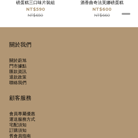
磅蛋糕三口味片裝組
酒香曲奇法芙娜磅蛋糕
NT$590
NT$600
NT$650
NT$660
關於我們
關於蔚旭
門市據點
匯款資訊
退款政策
聯絡我們
顧客服務
會員專屬優惠
運送服務方式
宅配須知
訂購須知
舊會員指南