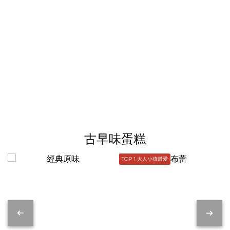
古早味蛋糕
TOP 1 大人小孩最愛