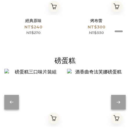
經典原味
烤布蕾
NT$240
NT$300
NT$270
NT$330
磅蛋糕